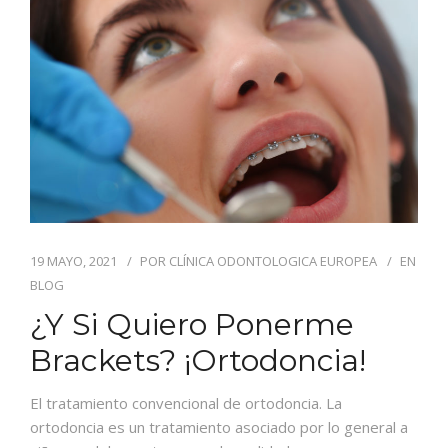
CONTACTO
19 MAYO, 2021
POR
CLÍNICA ODONTOLOGICA EUROPEA
EN
BLOG
¿Y Si Quiero Ponerme
Brackets? ¡Ortodoncia!
El tratamiento convencional de ortodoncia. La
ortodoncia es un tratamiento asociado por lo general a