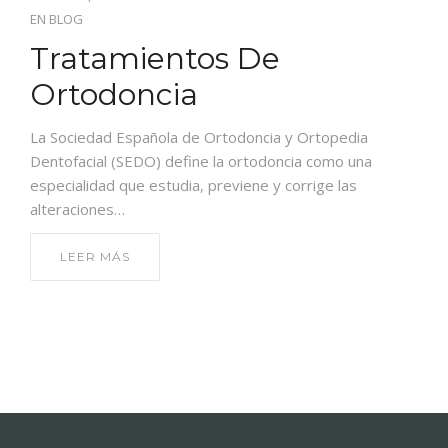
EN
BLOG
Tratamientos De
Ortodoncia
La Sociedad Española de Ortodoncia y Ortopedia
Dentofacial (SEDO) define la ortodoncia como una
especialidad que estudia, previene y corrige las
alteraciones…
LEER MÁS