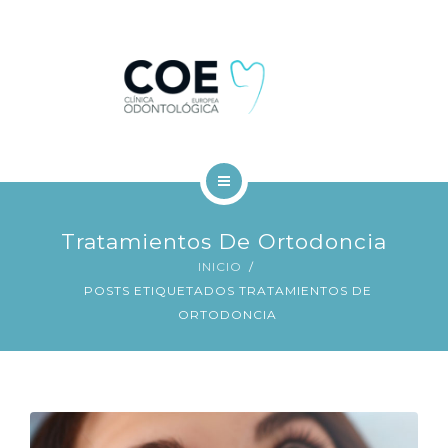
TRATAMIENTOS DENTALES
FINANCIACIÓN
BLOG
CONTACTO
INICIO
Tratamientos De Ortodoncia
COE
INICIO
POSTS ETIQUETADOS TRATAMIENTOS DE
TRATAMIENTOS DENTALES
ORTODONCIA
FINANCIACIÓN
BLOG