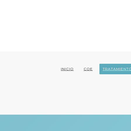
INICIO
COE
TRATAMIENT