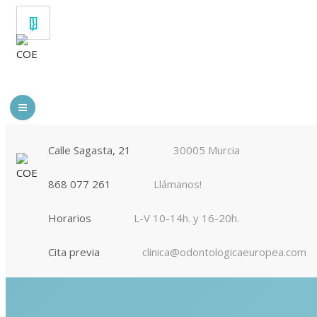
Calle Sagasta, 21
30005 Murcia
868 077 261
Llámanos!
Horarios
L-V 10-14h. y 16-20h.
Cita previa
clinica@odontologicaeuropea.com