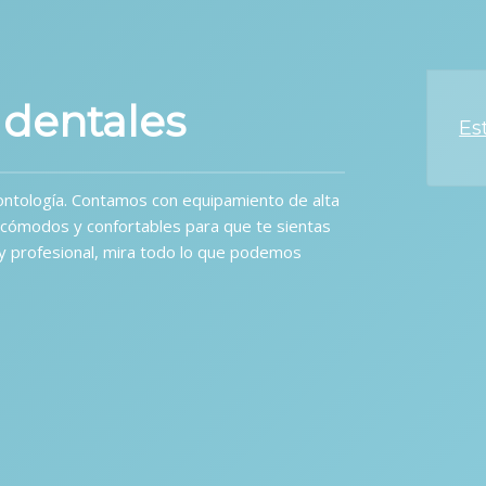
 dentales
a Dental
Im
ontología. Contamos con equipamiento de alta
 cómodos y confortables para que te sientas
 y profesional, mira todo lo que podemos