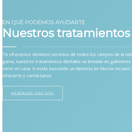
EN QUÉ PODEMOS AYUDARTE
Nuestros tratamientos
Estétic
Te ofrecemos distintos servicios de todos los campos de la od
gama, nuestros tratamientos dentales se brindan en gabinetes
como en casa. Si estás buscando un dentista en Murcia cercano
ofrecerte y contáctanos.
RESERVAR UNA CITA